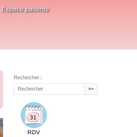
Espace patiente
Rechercher :
>>
RDV