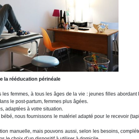
e la rééducation périnéale
les femmes, à tous les âges de la vie : jeunes filles abordant 
 dans le post-partum, femmes plus âgées.
, adaptées à votre situation.
ébé, nous fournissons le matériel adapté pour le recevoir (tap
tion manuelle, mais pouvons aussi, selon les besoins, complét
s le choix d’un dispositif à utiliser à domicile.