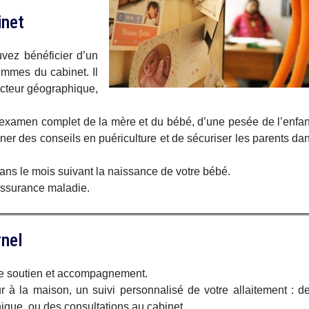
inet
vez bénéficier d’un
emmes du cabinet. Il
secteur géographique,
 examen complet de la mère et du bébé, d’une pesée de l’enfan
er des conseils en puériculture et de sécuriser les parents da
dans le mois suivant la naissance de votre bébé.
’assurance maladie.
rnel
ite soutien et accompagnement.
 à la maison, un suivi personnalisé de votre allaitement : d
hique, ou des consultations au cabinet.