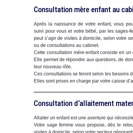
Consultation mère enfant au cab
Après la naissance de votre enfant, vous pou
suivi pour vous et votre bébé, par les sages-f
peut s’agir de visites à domicile, selon votre 
ou de consultations au cabinet.
Cette consultation mère-enfant consiste en un
Elle permet de répondre aux questions, de donn
leur nouveau rôle.
Ces consultations se feront selon les besoins 
Elles sont prises en charge par votre caisse d
Consultation d’allaitement mate
Allaiter un enfant est une aventure qui nécess
Votre sage femme vous propose, dès le retour
visites à domicile, selon votre secteur géograp