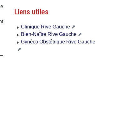
ne
Liens utiles
nt
Clinique Rive Gauche
Bien-Naître Rive Gauche
Gynéco Obstétrique Rive Gauche