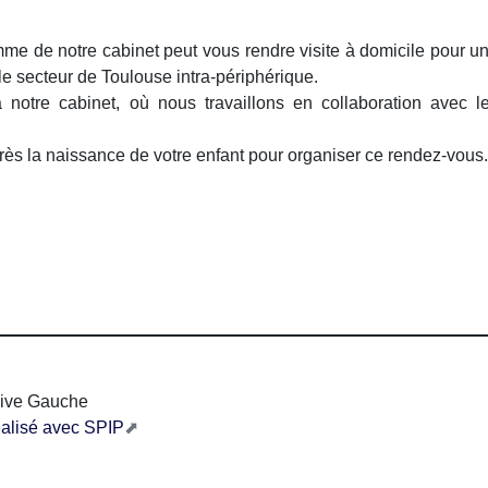
mme de notre cabinet peut vous rendre visite à domicile pour u
le secteur de Toulouse intra-périphérique.
 notre cabinet, où nous travaillons en collaboration avec l
ès la naissance de votre enfant pour organiser ce rendez-vous
ive Gauche
éalisé avec SPIP