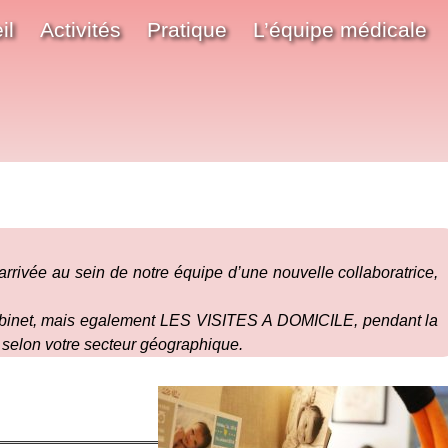
il
Activités
Pratique
L’équipe médicale
arrivée au sein de notre équipe d’une nouvelle collaboratrice,
 cabinet, mais egalement LES VISITES A DOMICILE, pendant la
t selon votre secteur géographique.