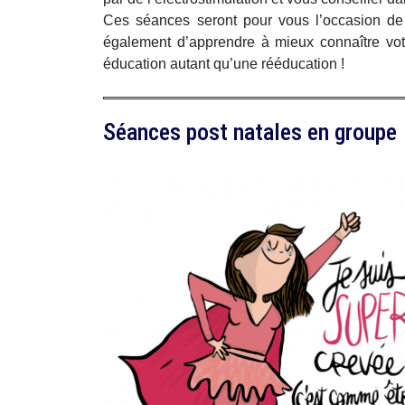
Ces séances seront pour vous l’occasion de tr
également d’apprendre à mieux connaître votr
éducation autant qu’une rééducation !
Séances post natales en groupe