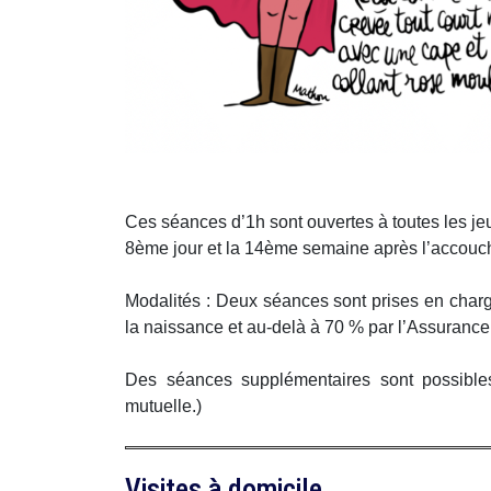
Ces séances d’1h sont ouvertes à toutes les je
8ème jour et la 14ème semaine après l’accou
Modalités : Deux séances sont prises en char
la naissance et au-delà à 70 % par l’Assurance
Des séances supplémentaires sont possibles
mutuelle.)
Visites à domicile