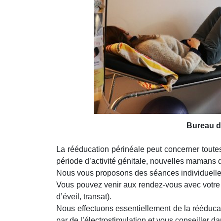
Bureau d
La rééducation périnéale peut concerner toutes 
période d’activité génitale, nouvelles mamans
Nous vous proposons des séances individuelles
Vous pouvez venir aux rendez-vous avec votre b
d’éveil, transat).
Nous effectuons essentiellement de la rééduca
par de l’électrostimulation et vous conseiller dan